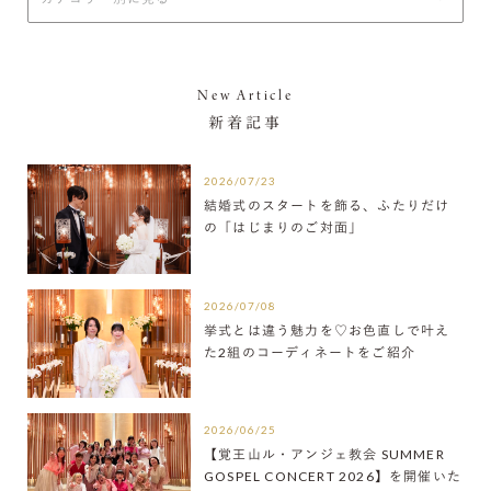
New Article
新着記事
2026/07/23
結婚式のスタートを飾る、ふたりだけ
の「はじまりのご対面」
2026/07/08
挙式とは違う魅力を♡お色直しで叶え
た2組のコーディネートをご紹介
2026/06/25
【覚王山ル・アンジェ教会 SUMMER
GOSPEL CONCERT 2026】を開催いた