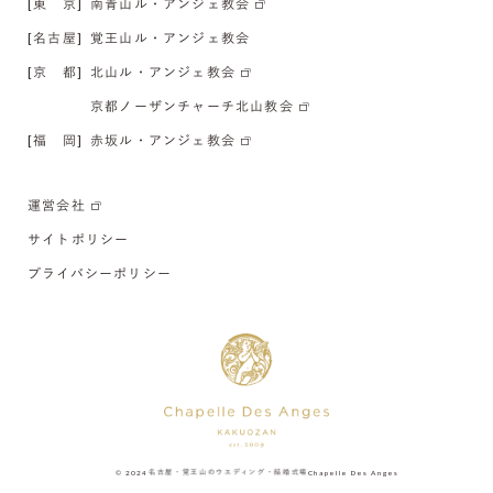
[東 京]
南青山ル・アンジェ教会
[名古屋]
覚王山ル・アンジェ教会
[京 都]
北山ル・アンジェ教会
京都ノーザンチャーチ北山教会
[福 岡]
赤坂ル・アンジェ教会
運営会社
サイトポリシー
プライバシーポリシー
© 2024
名古屋・覚王山のウエディング・結婚式場
Chapelle Des Anges