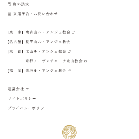
資料請求
来館予約・お問い合わせ
[東 京]
南青山ル・アンジェ教会
[名古屋]
覚王山ル・アンジェ教会
[京 都]
北山ル・アンジェ教会
京都ノーザンチャーチ北山教会
[福 岡]
赤坂ル・アンジェ教会
運営会社
サイトポリシー
プライバシーポリシー