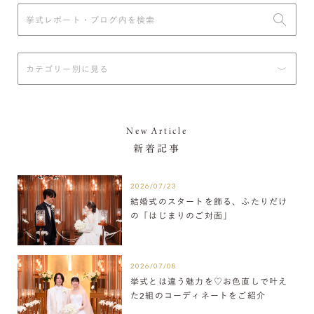
New Article
新着記事
2026/07/23
結婚式のスタートを飾る、ふたりだけ
の「はじまりのご対面」
2026/07/08
挙式とは違う魅力を♡お色直しで叶え
た2組のコーディネートをご紹介