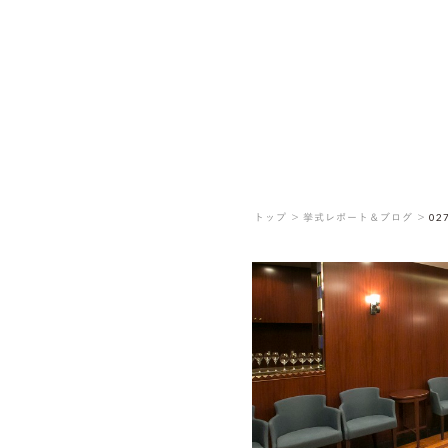
トップ ＞
挙式レポート＆ブログ ＞
02