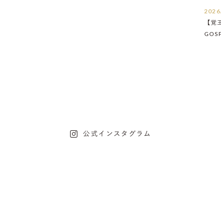
2026
【覚
GOS
たし
公式インスタグラム