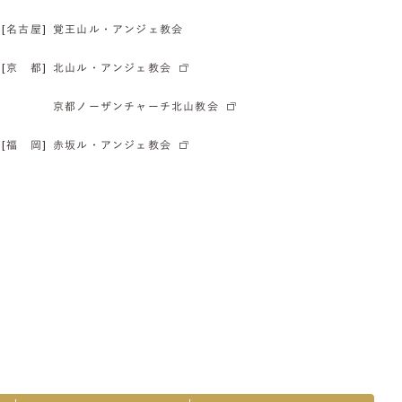
[名古屋]
覚王山ル・アンジェ教会
[京 都]
北山ル・アンジェ教会
京都ノーザンチャーチ北山教会
[福 岡]
赤坂ル・アンジェ教会