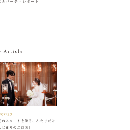
挙式＆パーティレポート
 Article
/07/23
式のスタートを飾る、ふたりだけ
はじまりのご対面」