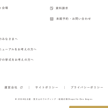
ィ会場
資料請求
来館予約・お問い合わせ
のみなさまへ
ニューアルをお考えの方へ
での挙式をお考えの方へ
運営会社
サイトポリシー
プライバシーポリシー
© 2024
名古屋・覚王山のウエディング・結婚式場
Chapelle Des Anges