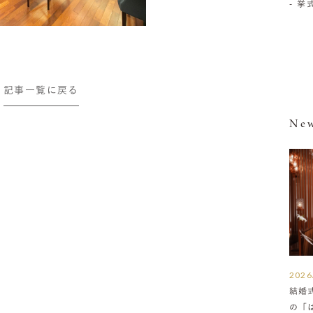
- 
記事一覧に戻る
New
2026
結婚
の「