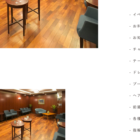
- 
- お
- 
- 
- 
- 
- 
- 
- 前
- 
- 