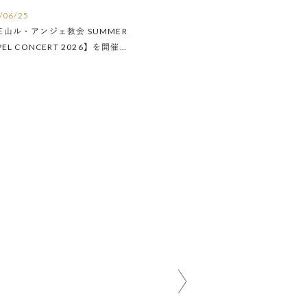
/06/25
王山ル・アンジェ教会 SUMMER
PEL CONCERT 2026】を開催い
ました！