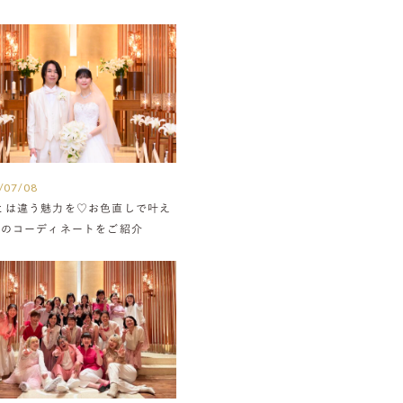
/07/08
とは違う魅力を♡お色直しで叶え
組のコーディネートをご紹介