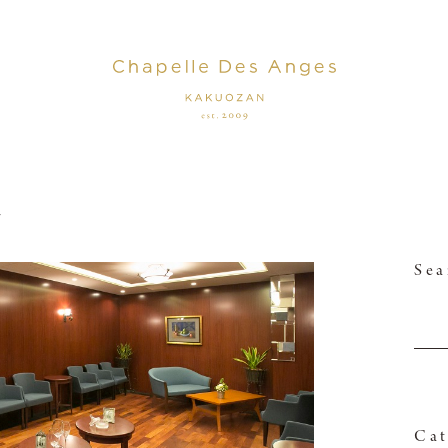
7
Sea
Cat