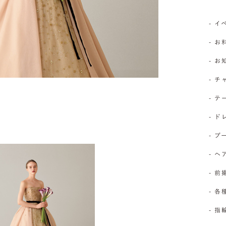
- 
- お
- 
- 
- 
- 
- 
- 
- 前
- 
- 