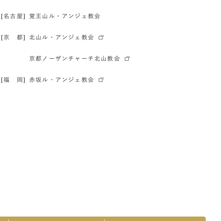
[名古屋]
覚王山ル・アンジェ教会
[京 都]
北山ル・アンジェ教会
京都ノーザンチャーチ北山教会
[福 岡]
赤坂ル・アンジェ教会