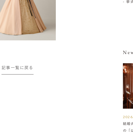
- 
New
記事一覧に戻る
2026
結婚
の「