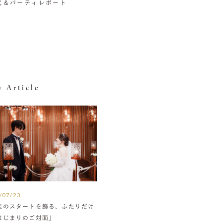
挙式＆パーティレポート
 Article
/07/23
式のスタートを飾る、ふたりだけ
はじまりのご対面」