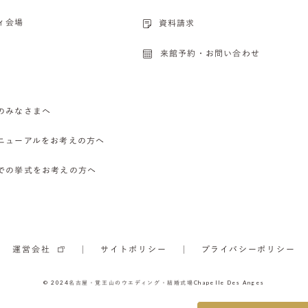
ィ会場
資料請求
来館予約・お問い合わせ
のみなさまへ
ニューアルをお考えの方へ
での挙式をお考えの方へ
運営会社
サイトポリシー
プライバシーポリシー
© 2024
名古屋・覚王山のウエディング・結婚式場
Chapelle Des Anges