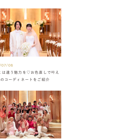
/07/08
とは違う魅力を♡お色直しで叶え
組のコーディネートをご紹介