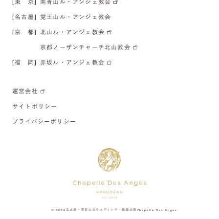
[東 京]
南青山ル・アンジェ教会
[名古屋]
覚王山ル・アンジェ教会
[京 都]
北山ル・アンジェ教会
京都ノーザンチャーチ北山教会
[福 岡]
赤坂ル・アンジェ教会
運営会社
サイトポリシー
プライバシーポリシー
© 2024
名古屋・覚王山のウエディング・結婚式場
Chapelle Des Anges