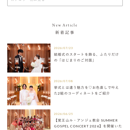
New Article
新着記事
2026/07/23
結婚式のスタートを飾る、ふたりだけ
の「はじまりのご対面」
2026/07/08
挙式とは違う魅力を♡お色直しで叶え
た2組のコーディネートをご紹介
2026/06/25
【覚王山ル・アンジェ教会 SUMMER
GOSPEL CONCERT 2026】を開催いた