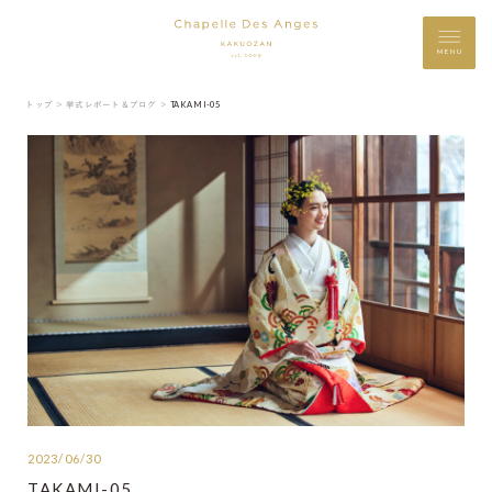
MENU
トップ ＞
挙式レポート＆ブログ ＞
TAKAMI-05
2023/06/30
TAKAMI-05