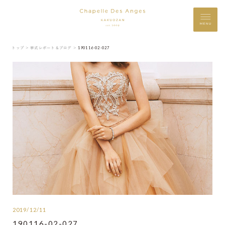
MENU
トップ ＞
挙式レポート＆ブログ ＞
190116-02-027
2019/12/11
190116-02-027