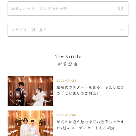
New Article
新着記事
2026/07/23
結婚式のスタートを飾る、ふたりだけ
の「はじまりのご対面」
2026/07/08
挙式とは違う魅力を♡お色直しで叶え
た2組のコーディネートをご紹介