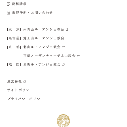
資料請求
来館予約・お問い合わせ
[東 京]
南青山ル・アンジェ教会
[名古屋]
覚王山ル・アンジェ教会
[京 都]
北山ル・アンジェ教会
京都ノーザンチャーチ北山教会
[福 岡]
赤坂ル・アンジェ教会
運営会社
サイトポリシー
プライバシーポリシー